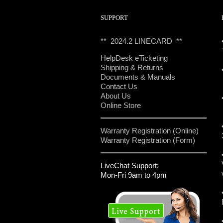
SUPPORT
** 2024.2 LINECARD **
HelpDesk eTicketing
Shipping & Returns
Documents & Manuals
Contact Us
About Us
Online Store
Warranty Registration (Online)
Warranty Registration (Form)
LiveChat Support:
Mon-Fri 9am to 4pm