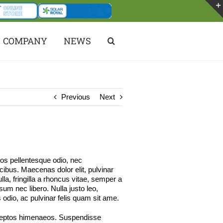
COMPANY
NEWS
Previous
Next
eros pellentesque odio, nec
cibus. Maecenas dolor elit, pulvinar
la, fringilla a rhoncus vitae, semper a
um nec libero. Nulla justo leo,
s odio, ac pulvinar felis quam sit ame.
 inceptos himenaeos. Suspendisse