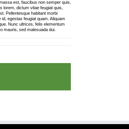
 massa est, faucibus non semper quis,
 lorem, dictum vitae feugiat quis,
est. Pellentesque habitant morbi
e id, egestas feugiat quam. Aliquam
ue. Nunc ultrices, felis elementum
bero mauris, sed malesuada dui.